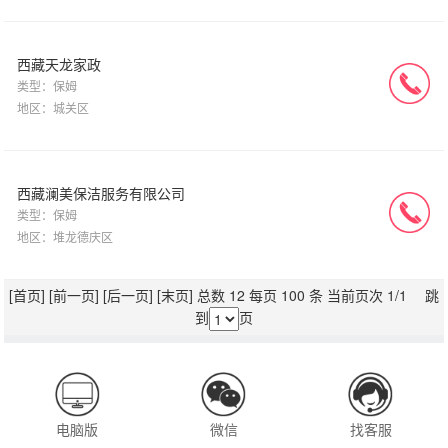
西藏天龙家政
类型：保姆
地区：城关区
西藏澜美保洁服务有限公司
类型：保姆
地区：堆龙德庆区
[首页]
[前一页]
[后一页]
[末页]
总数 12 每页 100 条 当前页次 1/1 跳
到
页
电脑版
微信
找客服