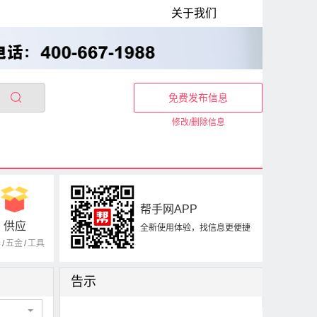
关于我们
免费发布信息
修改/删除信息
帮手网APP
供应
全新使用体验，找信息更便捷
器
/
五金
/
工具
告示