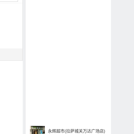
永辉超市(拉萨城关万达广场店)