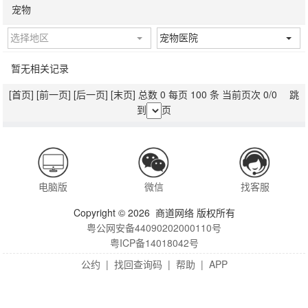
宠物
选择地区
宠物医院
暂无相关记录
[首页]
[前一页]
[后一页]
[末页]
总数 0 每页 100 条 当前页次 0/0 跳
到
页
电脑版
微信
找客服
Copyright © 2026 商道网络 版权所有
粤公网安备44090202000110号
粤ICP备14018042号
公约
|
找回查询码
|
帮助
|
APP