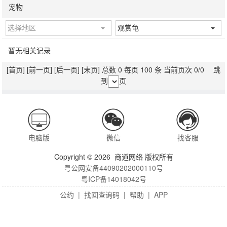
宠物
选择地区
观赏龟
暂无相关记录
[首页]
[前一页]
[后一页]
[末页]
总数 0 每页 100 条 当前页次 0/0 跳
到
页
电脑版
微信
找客服
Copyright © 2026 商道网络 版权所有
粤公网安备44090202000110号
粤ICP备14018042号
公约
|
找回查询码
|
帮助
|
APP