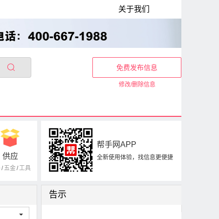
关于我们
免费发布信息
修改/删除信息
帮手网APP
供应
全新使用体验，找信息更便捷
器
/
五金
/
工具
告示