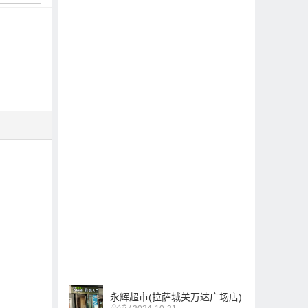
永辉超市(拉萨城关万达广场店)
商铺 / 2024-10-31