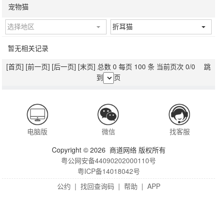
宠物猫
选择地区
折耳猫
暂无相关记录
[首页]
[前一页]
[后一页]
[末页]
总数 0 每页 100 条 当前页次 0/0 跳
到
页
电脑版
微信
找客服
Copyright © 2026 商道网络 版权所有
粤公网安备44090202000110号
粤ICP备14018042号
公约
|
找回查询码
|
帮助
|
APP