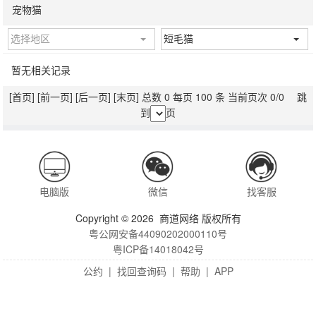
宠物猫
选择地区
短毛猫
暂无相关记录
[首页]
[前一页]
[后一页]
[末页]
总数 0 每页 100 条 当前页次 0/0 跳
到
页
电脑版
微信
找客服
Copyright © 2026 商道网络 版权所有
粤公网安备44090202000110号
粤ICP备14018042号
公约
|
找回查询码
|
帮助
|
APP