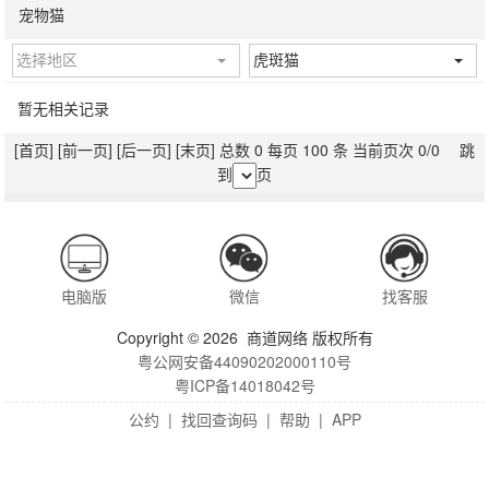
宠物猫
选择地区
虎斑猫
暂无相关记录
[首页]
[前一页]
[后一页]
[末页]
总数 0 每页 100 条 当前页次 0/0 跳
到
页
电脑版
微信
找客服
Copyright © 2026 商道网络 版权所有
粤公网安备44090202000110号
粤ICP备14018042号
公约
|
找回查询码
|
帮助
|
APP