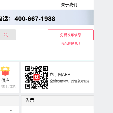
关于我们
免费发布信息
修改/删除信息
帮手网APP
供应
全新使用体验，找信息更便捷
器
/
五金
/
工具
告示