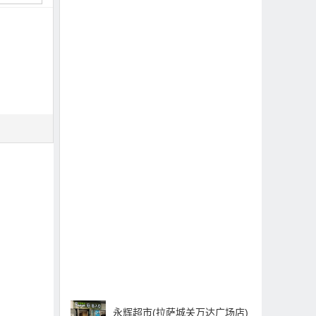
永辉超市(拉萨城关万达广场店)