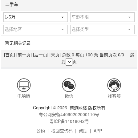
二手车
1-5万
车龄不限
选择地区
选择类型
暂无相关记录
[首页]
[前一页]
[后一页]
[末页]
总数 0 每页 100 条 当前页次 0/0 跳
到
页
电脑版
微信
找客服
Copyright © 2026 商道网络 版权所有
粤公网安备44090202000110号
粤ICP备14018042号
公约
|
找回查询码
|
帮助
|
APP