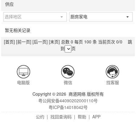
供应
选择地区
厨房家电
暂无相关记录
[首页]
[前一页]
[后一页]
[末页]
总数 0 每页 100 条 当前页次 0/0 跳
到
页
电脑版
微信
找客服
Copyright © 2026 商道网络 版权所有
粤公网安备44090202000110号
粤ICP备14018042号
公约
|
找回查询码
|
帮助
|
APP