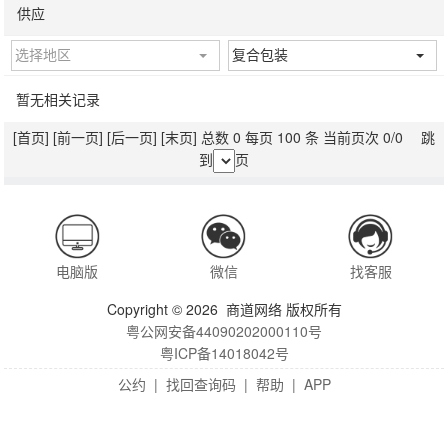
供应
选择地区
复合包装
暂无相关记录
[首页]
[前一页]
[后一页]
[末页]
总数 0 每页 100 条 当前页次 0/0 跳
到
页
电脑版
微信
找客服
Copyright © 2026 商道网络 版权所有
粤公网安备44090202000110号
粤ICP备14018042号
公约
|
找回查询码
|
帮助
|
APP