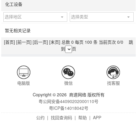
化工设备
选择地区
选择类型
暂无相关记录
[首页]
[前一页]
[后一页]
[末页]
总数 0 每页 100 条 当前页次 0/0 跳
到
页
电脑版
微信
找客服
Copyright © 2026 商道网络 版权所有
粤公网安备44090202000110号
粤ICP备14018042号
公约
|
找回查询码
|
帮助
|
APP