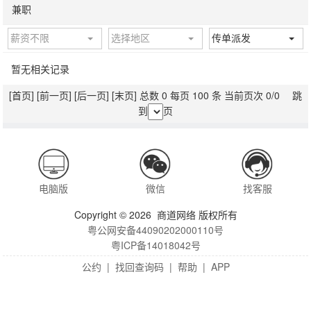
兼职
薪资不限
选择地区
传单派发
暂无相关记录
[首页]
[前一页]
[后一页]
[末页]
总数 0 每页 100 条 当前页次 0/0 跳
到
页
电脑版
微信
找客服
Copyright © 2026 商道网络 版权所有
粤公网安备44090202000110号
粤ICP备14018042号
公约
|
找回查询码
|
帮助
|
APP