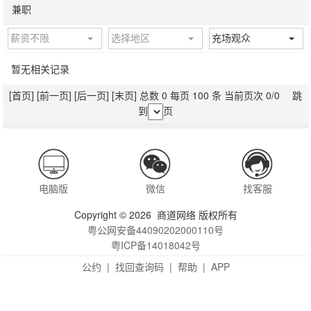
兼职
薪资不限
选择地区
充场观众
暂无相关记录
[首页]
[前一页]
[后一页]
[末页]
总数 0 每页 100 条 当前页次 0/0 跳
到
页
电脑版
微信
找客服
Copyright © 2026 商道网络 版权所有
粤公网安备44090202000110号
粤ICP备14018042号
公约
|
找回查询码
|
帮助
|
APP