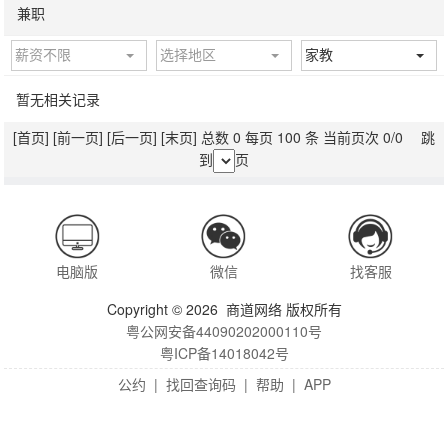
兼职
薪资不限
选择地区
家教
暂无相关记录
[首页]
[前一页]
[后一页]
[末页]
总数 0 每页 100 条 当前页次 0/0 跳
到
页
电脑版
微信
找客服
Copyright © 2026 商道网络 版权所有
粤公网安备44090202000110号
粤ICP备14018042号
公约
|
找回查询码
|
帮助
|
APP