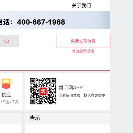
关于我们
免费发布信息
修改/删除信息
帮手网APP
供应
全新使用体验，找信息更便捷
器
/
五金
/
工具
告示