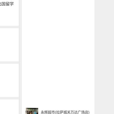
出国留学
永辉超市(拉萨城关万达广场店)