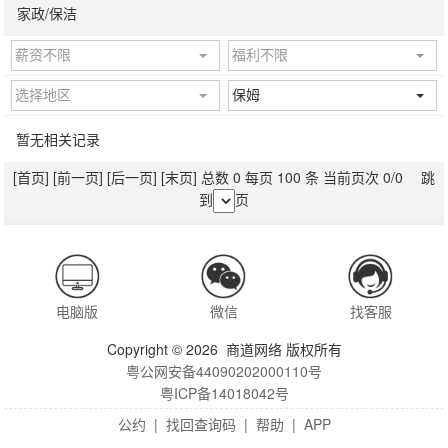
家政/保洁
薪资不限
福利不限
选择地区
保姆
暂无相关记录
[首页]
[前一页]
[后一页]
[末页]
总数 0 每页 100 条 当前页次 0/0 跳
到
页
电脑版
微信
找客服
Copyright © 2026 商道网络 版权所有
粤公网安备44090202000110号
粤ICP备14018042号
公约
|
找回查询码
|
帮助
|
APP