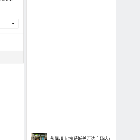
永辉超市(拉萨城关万达广场店)