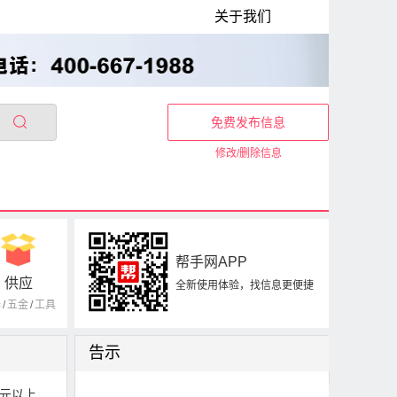
关于我们
免费发布信息
修改/删除信息
帮手网APP
供应
全新使用体验，找信息更便捷
器
/
五金
/
工具
告示
0元以上