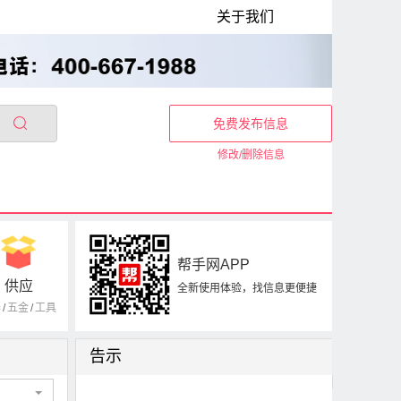
关于我们
免费发布信息
修改/删除信息
帮手网APP
供应
全新使用体验，找信息更便捷
器
/
五金
/
工具
告示