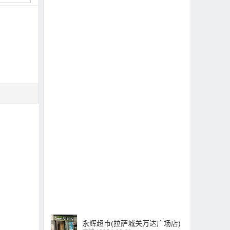
永辉超市(拉萨城关万达广场店)
商铺 / 2024-10-31