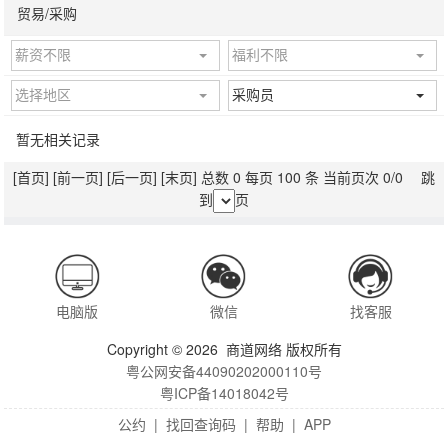
贸易/采购
薪资不限
福利不限
选择地区
采购员
暂无相关记录
[首页]
[前一页]
[后一页]
[末页]
总数 0 每页 100 条 当前页次 0/0 跳
到
页
电脑版
微信
找客服
Copyright © 2026 商道网络 版权所有
粤公网安备44090202000110号
粤ICP备14018042号
公约
|
找回查询码
|
帮助
|
APP