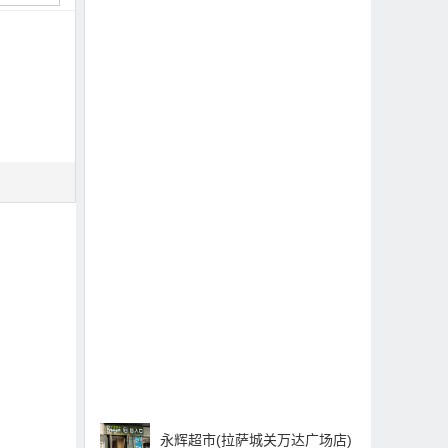
永辉超市(拉萨城关万达广场店)