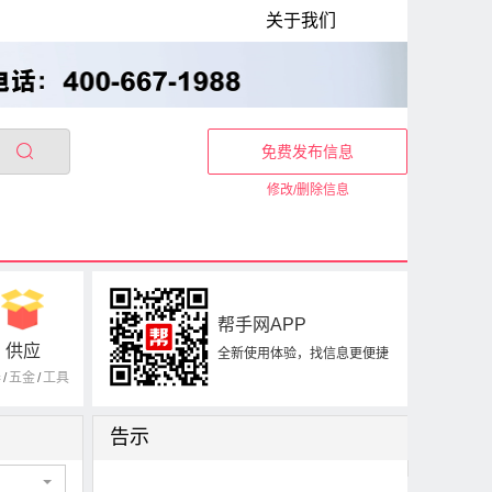
关于我们
免费发布信息
修改/删除信息
帮手网APP
供应
全新使用体验，找信息更便捷
器
/
五金
/
工具
告示