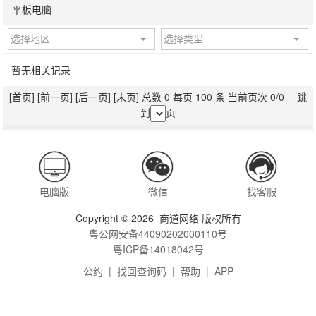
平板电脑
选择地区
选择类型
暂无相关记录
[首页]
[前一页]
[后一页]
[末页]
总数 0 每页 100 条 当前页次 0/0 跳
到
页
电脑版
微信
找客服
Copyright © 2026 商道网络 版权所有
粤公网安备44090202000110号
粤ICP备14018042号
公约
|
找回查询码
|
帮助
|
APP