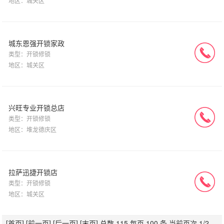
地区：城关区
城东恩强开锁家政
类型：开锁修锁
地区：城关区
兴旺专业开锁总店
类型：开锁修锁
地区：堆龙德庆区
拉萨迅捷开锁店
类型：开锁修锁
地区：城关区
[首页]
[前一页]
[后一页]
[末页]
总数 115 每页 100 条 当前页次 1/2