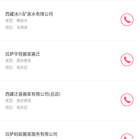
西藏冰川矿泉水有限公司
类型：桶装水
地区：当雄县
拉萨华悦搬家搬迁
类型：居民搬家
地区：城关区
西藏迁喜搬家有限公司(总店)
类型：居民搬家
地区：城关区
拉萨蚂蚁搬家服务有限公司