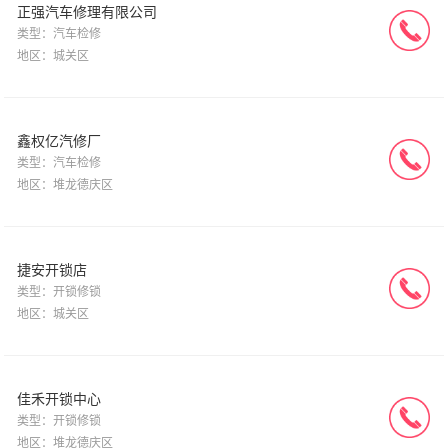
正强汽车修理有限公司
类型：汽车检修
地区：城关区
鑫权亿汽修厂
类型：汽车检修
地区：堆龙德庆区
捷安开锁店
类型：开锁修锁
地区：城关区
佳禾开锁中心
类型：开锁修锁
地区：堆龙德庆区