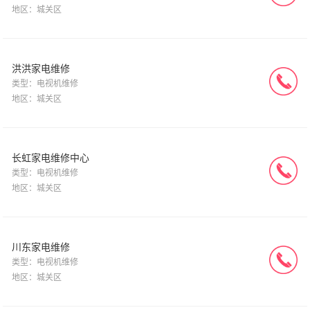
地区：城关区
洪洪家电维修
类型：电视机维修
地区：城关区
长虹家电维修中心
类型：电视机维修
地区：城关区
川东家电维修
类型：电视机维修
地区：城关区