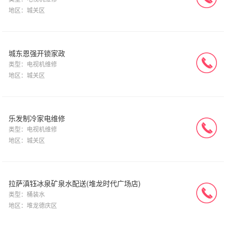
地区：城关区
城东恩强开锁家政
类型：电视机维修
地区：城关区
乐发制冷家电维修
类型：电视机维修
地区：城关区
拉萨滇钰冰泉矿泉水配送(堆龙时代广场店)
类型：桶装水
地区：堆龙德庆区