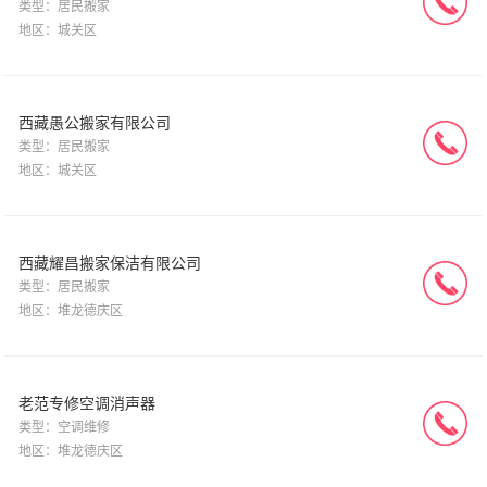
类型：居民搬家
地区：城关区
西藏愚公搬家有限公司
类型：居民搬家
地区：城关区
西藏耀昌搬家保洁有限公司
类型：居民搬家
地区：堆龙德庆区
老范专修空调消声器
类型：空调维修
地区：堆龙德庆区