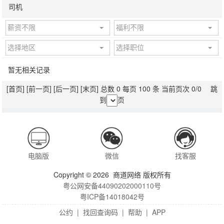
司机
薪资不限
福利不限
选择地区
选择职位
暂无相关记录
[首页]
[前一页]
[后一页]
[末页]
总数 0 每页 100 条 当前页次 0/0 跳
到
页
电脑版
微信
找客服
Copyright © 2026 商道网络 版权所有
粤公网安备44090202000110号
粤ICP备14018042号
公约
|
找回查询码
|
帮助
|
APP