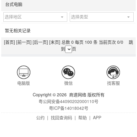
台式电脑
选择地区
选择类型
暂无相关记录
[首页]
[前一页]
[后一页]
[末页]
总数 0 每页 100 条 当前页次 0/0 跳
到
页
电脑版
微信
找客服
Copyright © 2026 商道网络 版权所有
粤公网安备44090202000110号
粤ICP备14018042号
公约
|
找回查询码
|
帮助
|
APP