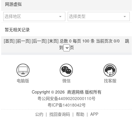
网游虚拟
选择地区
选择类型
暂无相关记录
[首页]
[前一页]
[后一页]
[末页]
总数 0 每页 100 条 当前页次 0/0 跳
到
页
电脑版
微信
找客服
Copyright © 2026 商道网络 版权所有
粤公网安备44090202000110号
粤ICP备14018042号
公约
|
找回查询码
|
帮助
|
APP