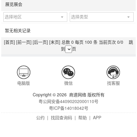
展览展会
选择地区
选择类型
暂无相关记录
[首页]
[前一页]
[后一页]
[末页]
总数 0 每页 100 条 当前页次 0/0 跳
到
页
电脑版
微信
找客服
Copyright © 2026 商道网络 版权所有
粤公网安备44090202000110号
粤ICP备14018042号
公约
|
找回查询码
|
帮助
|
APP