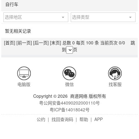
自行车
选择地区
选择类型
暂无相关记录
[首页]
[前一页]
[后一页]
[末页]
总数 0 每页 100 条 当前页次 0/0 跳
到
页
电脑版
微信
找客服
Copyright © 2026 商道网络 版权所有
粤公网安备44090202000110号
粤ICP备14018042号
公约
|
找回查询码
|
帮助
|
APP